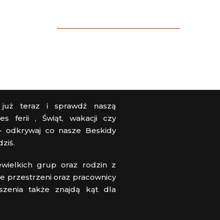
 już teraz i sprawdź naszą
s ferii , Świąt, wakacji czy
– odkrywaj co nasze Beskidy
dziś.
wielkich grup oraz rodzin z
e przestrzeni oraz pracownicy
szenia także znajdą kąt dla