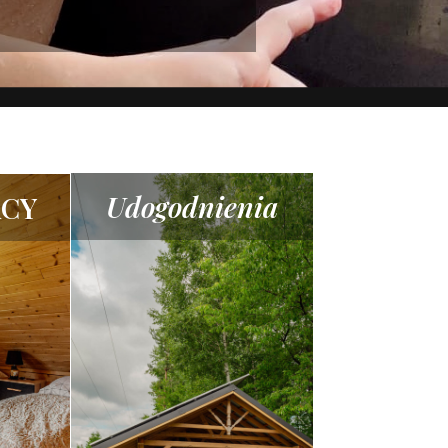
Udogodnienia
ACY