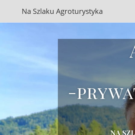
Na Szlaku Agroturystyka
-prywa
NA SZL