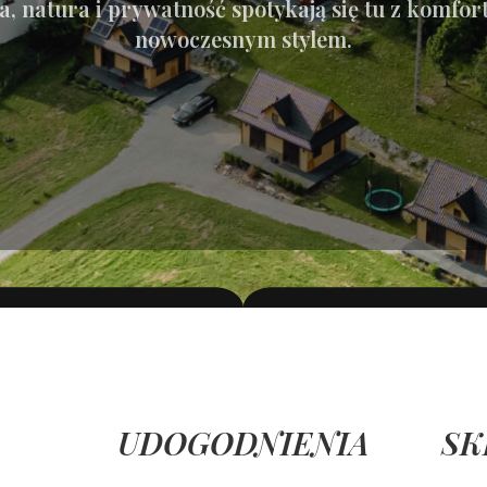
a, natura i prywatność spotykają się tu z komfor
nowoczesnym stylem.
UDOGODNIENIA
SK