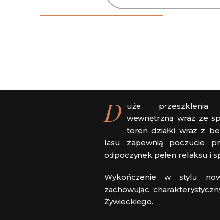
D
uże przeszklenia 
wewnętrzną wraz ze sp
teren działki wraz z 
lasu zapewnią poczucie pr
odpoczynek pełen relaksu i s
Wykończenie w stylu now
zachowując charakterystyczn
Żywieckiego.