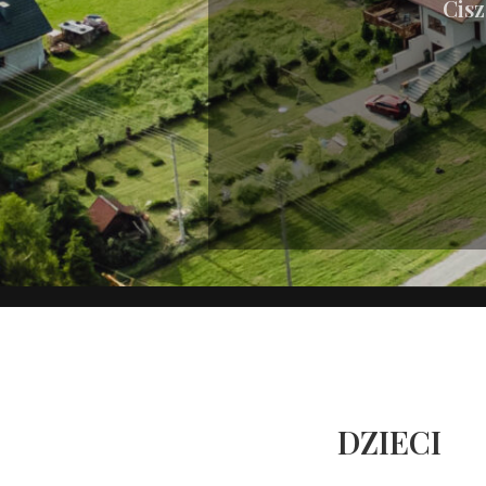
Cisz
DZIECI