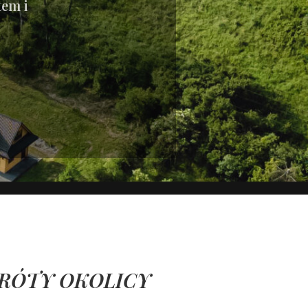
tem i
RÓTY OKOLICY