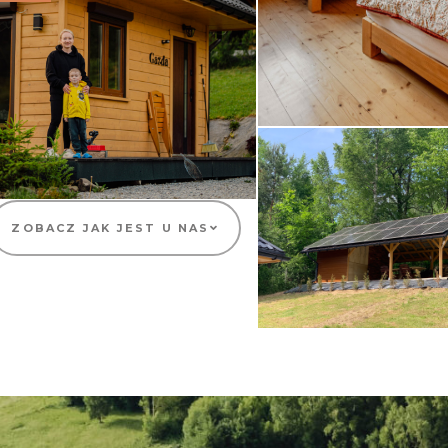
ZOBACZ JAK JEST U NAS