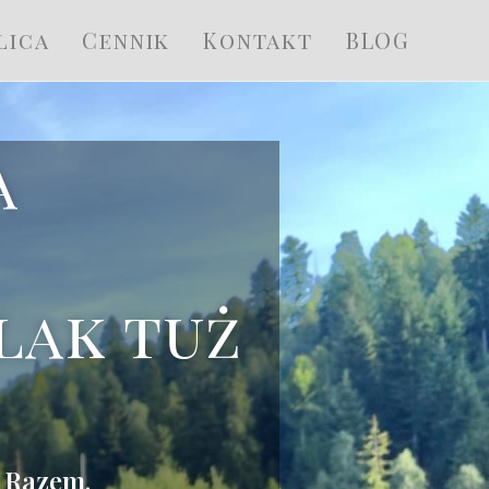
lica
Cennik
Kontakt
BLOG
a
lak tuż
 Razem.