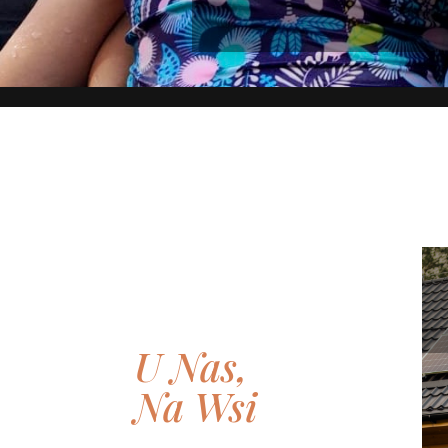
U Nas,
Na Wsi