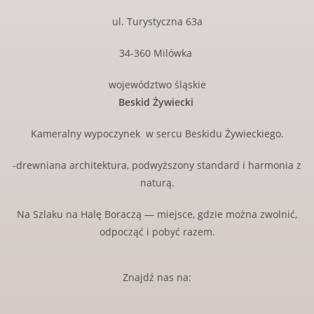
ul. Turystyczna 63a
34-360 Milówka
województwo śląskie
Beskid Żywiecki
Kameralny wypoczynek w sercu Beskidu Żywieckiego.
-drewniana architektura, podwyższony standard i harmonia z
naturą.
Na Szlaku na Halę Boraczą — miejsce, gdzie można zwolnić,
odpocząć i pobyć razem.
Znajdź nas na: