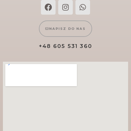
NAPISZ DO NAS
+48 605 531 360